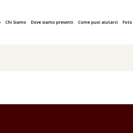
e
Chi Siamo
Dove siamo presenti
Come puoi aiutarci
Foto