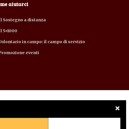
me aiutarci
Il Sostegno a distanza
Il 5×1000
Volontario in campo: il campo di servizio
Promozione eventi