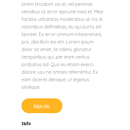
lorem tincidunt vix at, vel pertinax
sensibus id, error epicurei mea et. Mea
facilisis urbanitas moderatius id. Vis ei
rationibus definiebas, eu qui purto zril
laoreet. Ex error omnium interpretaris
pro, alia illum ea vim. Lorem ipsum
dolor sit amet, te ridens gloriatur
temporibus qui, per enim veritus
probatus ad. Quo eu etiam exerci
dolore, usu ne omnes referrentur. Ex
eam diceret denique, ut legimus
similique.
Sign Up
Info