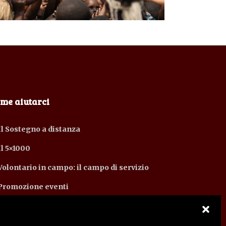
me aiutarci
Il Sostegno a distanza
Il 5×1000
Volontario in campo: il campo di servizio
Promozione eventi