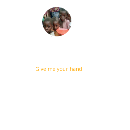
Hom
Better Together
Give me your hand