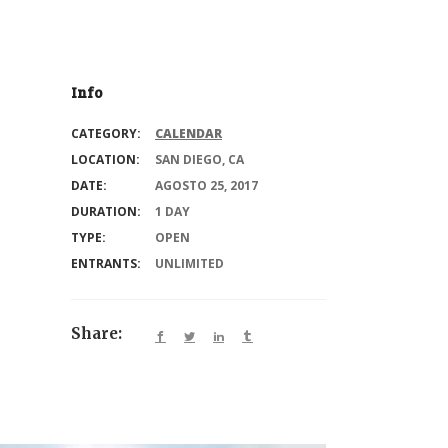
Info
CATEGORY:
CALENDAR
LOCATION:
SAN DIEGO, CA
DATE:
AGOSTO 25, 2017
DURATION:
1 DAY
TYPE:
OPEN
ENTRANTS:
UNLIMITED
Share: